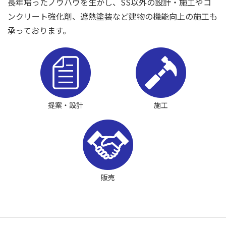
長年培ったノウハウを生かし、SS以外の設計・施工やコ
ンクリート強化剤、遮熱塗装など建物の機能向上の施工も
承っております。
提案・設計
施工
販売