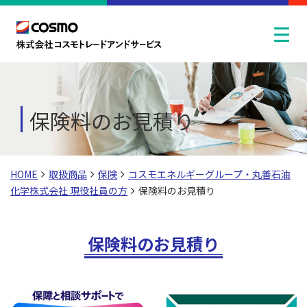
保険料のお見積り
HOME
取扱商品
保険
コスモエネルギーグループ・丸善石油
化学株式会社 現役社員の方
保険料のお見積り
保険料のお見積り